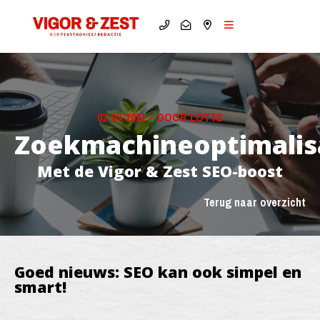
02-03-2021
-
DOOR LOTTE
Zoekmachineoptimalis
Met de Vigor & Zest SEO-boost
Terug naar overzicht
Goed nieuws: SEO kan ook simpel en
smart!