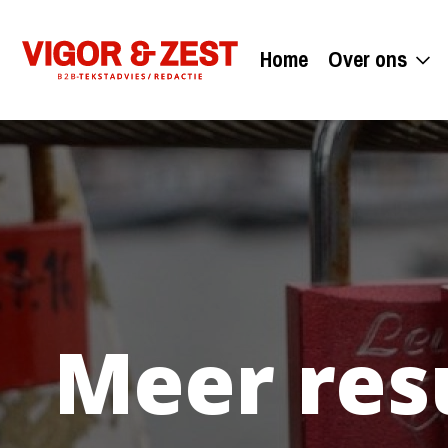
Home
Over ons
Meer res