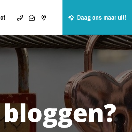
ct
Daag ons maar uit!
 bloggen?