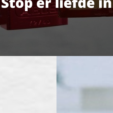
Stop er liefde in