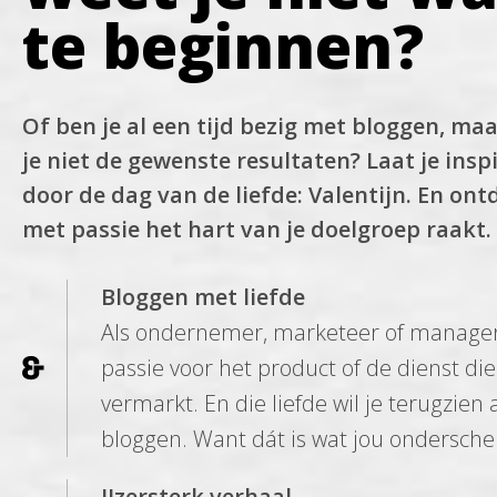
te beginnen?
Of ben je al een tijd bezig met bloggen, maa
je niet de gewenste resultaten? Laat je insp
door de dag van de liefde: Valentijn. En ont
met passie het hart van je doelgroep raakt.
Bloggen met liefde
Als ondernemer, marketeer of manager
passie voor het product of de dienst die
vermarkt. En die liefde wil je terugzien a
bloggen. Want dát is wat jou onderschei
IJzersterk verhaal