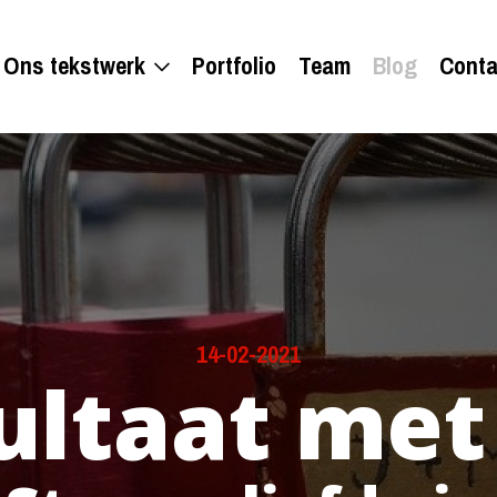
Ons tekstwerk
Portfolio
Team
Blog
Conta
14-02-2021
ultaat met