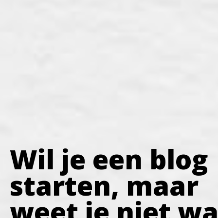
Wil je een blog
starten, maar
weet je niet w