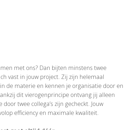
amen met ons? Dan bijten minstens twee
ich vast in jouw project. Zij zijn helemaal
 in de materie en kennen je organisatie door en
ankzij dit vierogenprincipe ontvang jij alleen
e door twee collega’s zijn gecheckt. Jouw
volop efficiency en maximale kwaliteit.