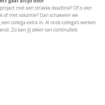
ect gaat altijd dóór
project met een strakke deadline? Of is een
iek of met vakantie? Dan schakelen we
een collega extra in. Al onze collega’s werken
ienst. Zo ben jij zeker van continuïteit.