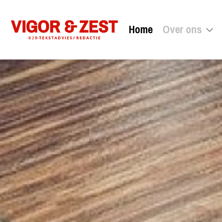
Home
Over ons