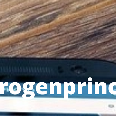
rogenprin