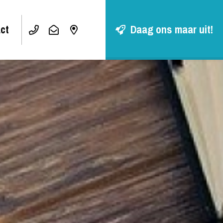
ct
Daag ons maar uit!