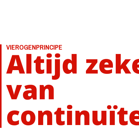
VIEROGENPRINCIPE
Altijd zek
van
continuïte