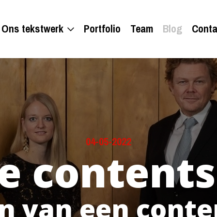
Ons tekstwerk
Portfolio
Team
Blog
Conta
04-05-2022
e contents
n van een cont