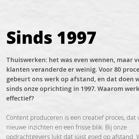
Sinds 1997
Thuiswerken: het was even wennen, maar v
klanten veranderde er weinig. Voor 80 proc
gebeurt ons werk op afstand, en dat doen w
sinds onze oprichting in 1997. Waarom werk
effectief?
Content produceren is een creatief proces, dat
nieuwe inzichten en een frisse blik. Bij onze
opdrachtgevers lukt dat júist goed op afstand.