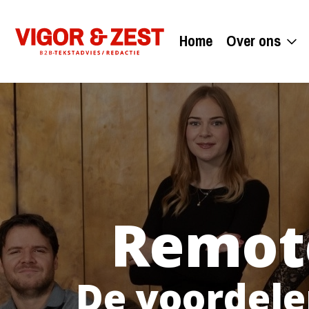
Home
Over ons
Remot
De voordele