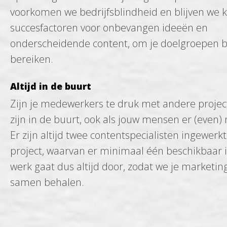
voorkomen we bedrijfsblindheid en blijven we kr
succesfactoren voor onbevangen ideeën en
onderscheidende content, om je doelgroepen b
bereiken.
Altijd in de buurt
Zijn je medewerkers te druk met andere projec
zijn in de buurt, ook als jouw mensen er (even) n
Er zijn altijd twee contentspecialisten ingewerk
project, waarvan er minimaal één beschikbaar i
werk gaat dus altijd door, zodat we je marketi
samen behalen.