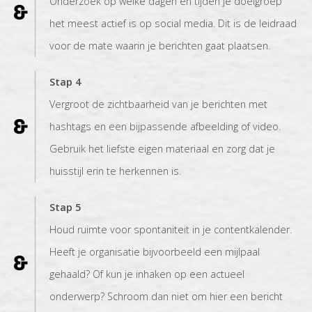
Onderzoek op welke dagen en tijden je doelgroep
het meest actief is op social media. Dit is de leidraad
voor de mate waarin je berichten gaat plaatsen.
Stap 4
Vergroot de zichtbaarheid van je berichten met
hashtags en een bijpassende afbeelding of video.
Gebruik het liefste eigen materiaal en zorg dat je
huisstijl erin te herkennen is.
Stap 5
Houd ruimte voor spontaniteit in je contentkalender.
Heeft je organisatie bijvoorbeeld een mijlpaal
gehaald? Of kun je inhaken op een actueel
onderwerp? Schroom dan niet om hier een bericht