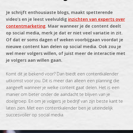
Je schrijft enthousiaste blogs, maakt spetterende
video’s en je leest veelvuldig
inzichten van experts over
contentmarketing
. Maar wanneer je de content deelt
op social media, merk je dat er niet veel variatie in zit.
Of dat er soms dagen of weken voorbijgaan voordat je
nieuwe content kan delen op social media. Ook zou je
wel meer volgers willen, of juist meer de interactie met
je volgers aan willen gaan.
Komt dit je bekend voor? Dan biedt een contentkalender
uitkomst voor jou. Dit is meer dan alleen een planning die
aangeeft wanneer je welke content gaat delen. Het is een
manier om beter onder de aandacht te blijven van je
doelgroep. En om je volgers je bedrijf van zijn beste kant te
laten zien. Met een contentkalender ben je uiteindelijk
succesvoller op social media.