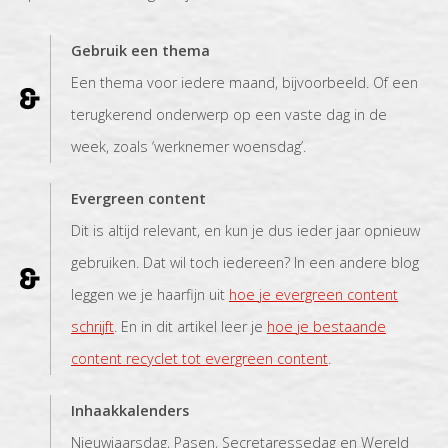
Gebruik een thema
Een thema voor iedere maand, bijvoorbeeld. Of een
terugkerend onderwerp op een vaste dag in de
week, zoals ‘werknemer woensdag’.
Evergreen content
Dit is altijd relevant, en kun je dus ieder jaar opnieuw
gebruiken. Dat wil toch iedereen? In een andere blog
leggen we je haarfijn uit
hoe je evergreen content
schrijft
. En in dit artikel leer je
hoe je bestaande
content recyclet tot evergreen content
.
Inhaakkalenders
Nieuwjaarsdag, Pasen, Secretaressedag en Wereld