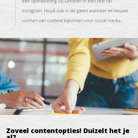
een opiniepeiling op LinkedIn of een reel op
Instagram. Houd ook in de gaten wanneer er nieuwe
vormen van content bijkomen voor social media.
Zoveel contentopties! Duizelt het je
al?