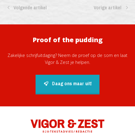
Volgende artikel
Vorige artikel
Proof of the pudding
Zakelijke schrijfuitdaging? Neem de proef op de som en laat
Vigor & Zest je helpen.
Daag ons maar uit!