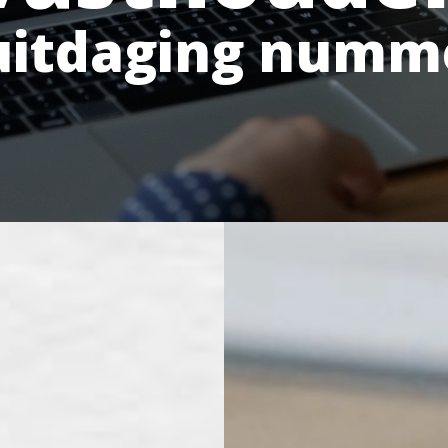
-uitdaging numm