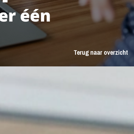
er één
Terug naar overzicht