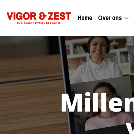
Home
Over ons
Mille