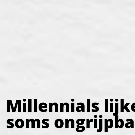
Millennials lij
soms ongrijpba