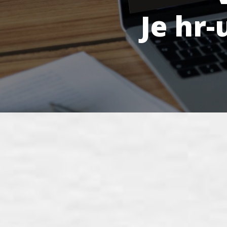
Je hr