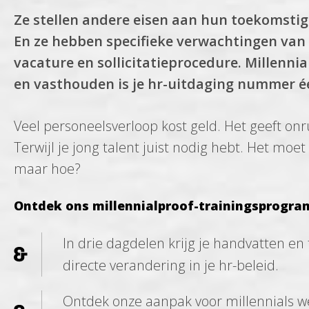
Ze stellen andere eisen aan hun toekomstig
En ze hebben specifieke verwachtingen van
vacature en sollicitatieprocedure. Millenni
en vasthouden is je hr-uitdaging nummer é
Veel personeelsverloop kost geld. Het geeft onr
Terwijl je jong talent juist nodig hebt. Het moet
maar hoe?
Ontdek ons millennialproof-trainingsprogr
In drie dagdelen krijg je handvatten en 
directe verandering in je hr-beleid.
Ontdek onze aanpak voor millennials w