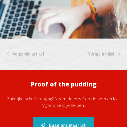
Volgende artikel
Vorige artikel
Proof of the pudding
Zakelijke schrijfuitdaging? Neem de proef op de som en laat
Vigor & Zest je helpen.
Daag ons maar uit!