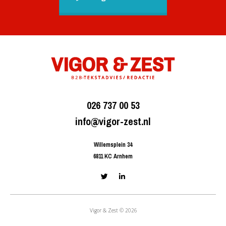
026 737 00 53
info@vigor-zest.nl
Willemsplein 34
6811 KC Arnhem
Vigor & Zest © 2026