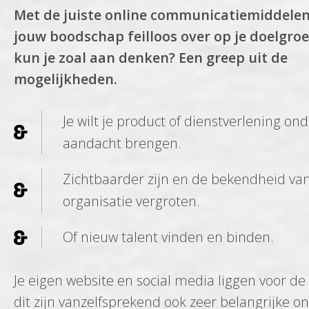
Met de juiste online communicatiemiddelen
jouw boodschap feilloos over op je doelgro
kun je zoal aan denken? Een greep uit de
mogelijkheden.
Je wilt je product of dienstverlening on
aandacht brengen.
Zichtbaarder zijn en de bekendheid van
organisatie vergroten.
Of nieuw talent vinden en binden.
Je eigen website en social media liggen voor de
dit zijn vanzelfsprekend ook zeer belangrijke on