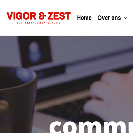
Home
Over ons
commu