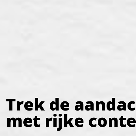
Trek de aandac
met rijke cont