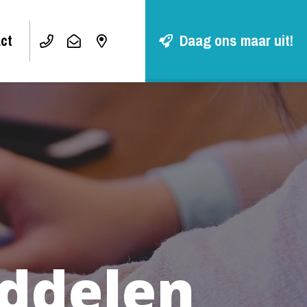
ct
Daag ons maar uit!
ddelen