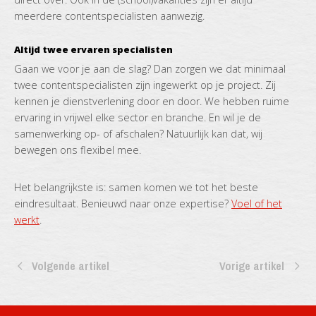
meerdere contentspecialisten aanwezig.
Altijd twee ervaren specialisten
Gaan we voor je aan de slag? Dan zorgen we dat minimaal
twee contentspecialisten zijn ingewerkt op je project. Zij
kennen je dienstverlening door en door. We hebben ruime
ervaring in vrijwel elke sector en branche. En wil je de
samenwerking op- of afschalen? Natuurlijk kan dat, wij
bewegen ons flexibel mee.
Het belangrijkste is: samen komen we tot het beste
eindresultaat. Benieuwd naar onze expertise?
Voel of het
werkt
.
Volgende artikel
Vorige artikel