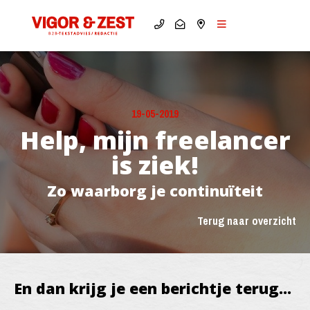
19-05-2019
Help, mijn freelancer
is ziek!
Zo waarborg je continuïteit
Terug naar overzicht
En dan krijg je een berichtje terug...