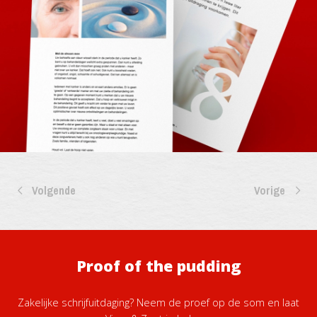
Volgende
Vorige
Proof of the pudding
Zakelijke schrijfuitdaging? Neem de proef op de som en laat