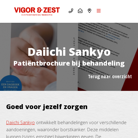
Daiichi Sankyo
Patiëntbrochure bij behandeling
Terug naar overzicht
Goed voor jezelf zorgen
Daiichi Sankyo
ontwikkelt behandelingen voor verschillende
aandoeningen, waaronder borstkanker. Deze middelen
kunnen (soms ernstige) bijwerkingen geven. De