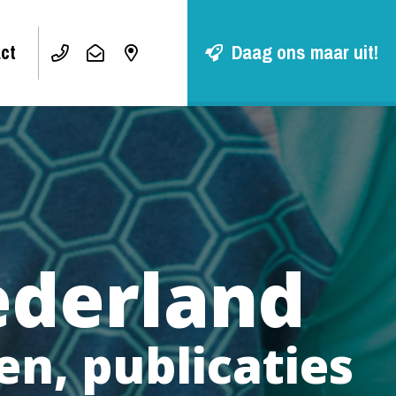
ct
Daag ons maar uit!
derland
n, publicaties