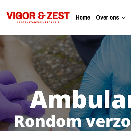
Home
Over ons
Ambula
Rondom verzor