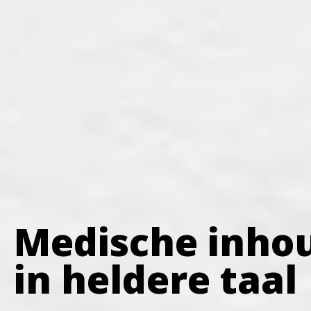
Medische inho
in heldere taal